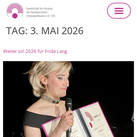
TAG:
3. MAI 2026
Weiter so! 2026 für Frida Lang